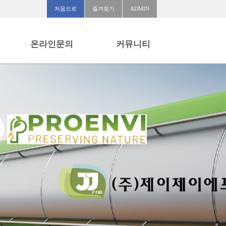
처음으로
즐겨찾기
ADMIN
온라인문의
커뮤니티
온라인문의
공지사항
질문과답변
자유게시판
 하는 회사입니다.