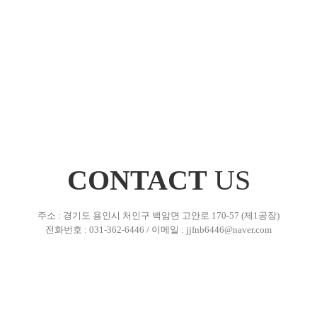
CONTACT
US
주소 : 경기도 용인시 처인구 백암면 고안로 170-57 (제1공장)
전화번호 : 031-362-6446 / 이메일 : jjfnb6446@naver.com