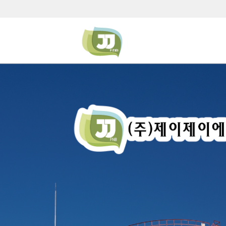
액상, 고상의 유