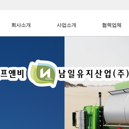
회사소개
사업소개
협력업체
인사말
사업소개
협력업체
조직도
오시는 길
JJFNB는 고객 위주의 사고와 소통을 강조해 온
지를수거하여 위생적으로 관리하며 사업주님과 함께 환경보호에 이바지