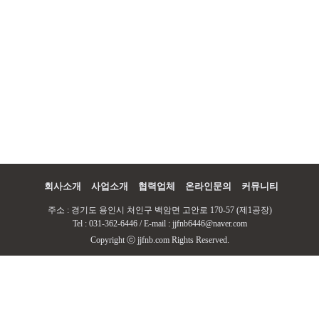
회사소개
사업소개
협력업체
온라인문의
커뮤니티
주소 : 경기도 용인시 처인구 백암면 고안로 170-57 (제1공장)
Tel : 031-362-6446 / E-mail : jjfnb6446@naver.com
Copyright ⓒ jjfnb.com Rights Reserved.