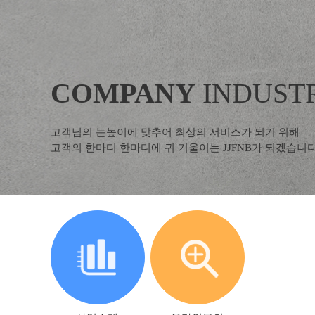
COMPANY
INDUST
고객님의 눈높이에 맞추어 최상의 서비스가 되기 위해
고객의 한마디 한마디에 귀 기울이는 JJFNB가 되겠습니다