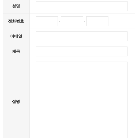
성명
전화번호
-
-
이메일
제목
설명