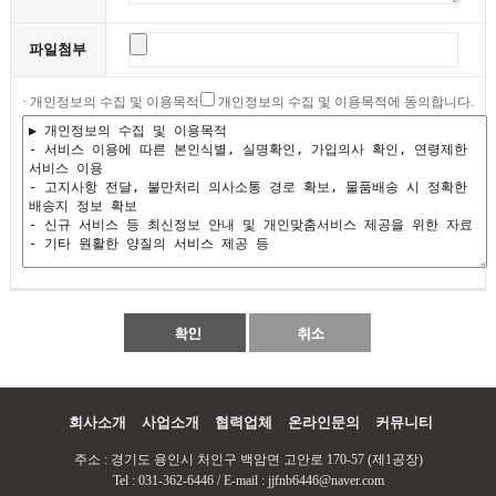
파일첨부
· 개인정보의 수집 및 이용목적
개인정보의 수집 및 이용목적에 동의합니다.
회사소개
사업소개
협력업체
온라인문의
커뮤니티
주소 : 경기도 용인시 처인구 백암면 고안로 170-57 (제1공장)
Tel : 031-362-6446 / E-mail : jjfnb6446@naver.com