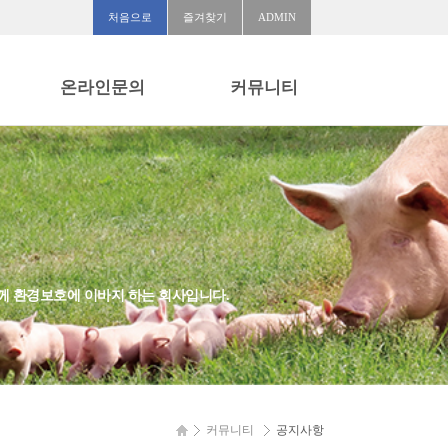
처음으로
즐겨찾기
ADMIN
온라인문의
커뮤니티
온라인문의
공지사항
질문과답변
자유게시판
함께 환경보호에 이바지 하는 회사입니다.
커뮤니티
공지사항