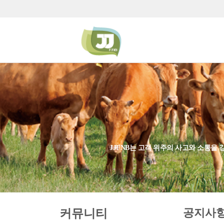
JJFNB는 고객 위주의 사고와 소통을
공지사
커뮤니티