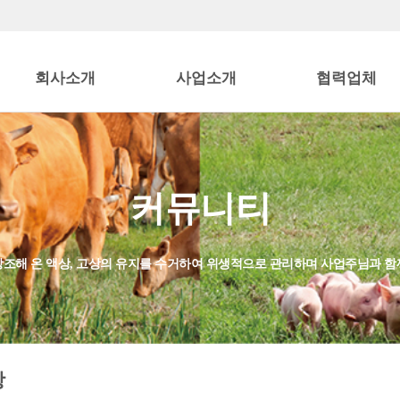
회사소개
사업소개
협력업체
인사말
사업소개
협력업체
조직도
커뮤니티
오시는 길
 강조해 온 액상, 고상의 유지를 수거하여 위생적으로 관리하며 사업주님과 
항