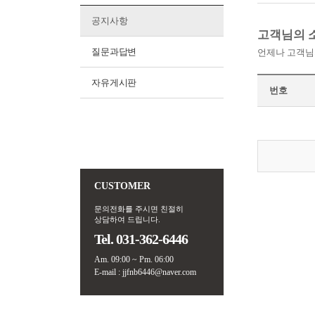
공지사항
고객님의 
질문과답변
언제나 고객님
자유게시판
번호
CUSTOMER
문의전화를 주시면 친절히
상담하여 드립니다.
Tel. 031-362-6446
Am. 09:00 ~ Pm. 06:00
E-mail : jjfnb6446@naver.com